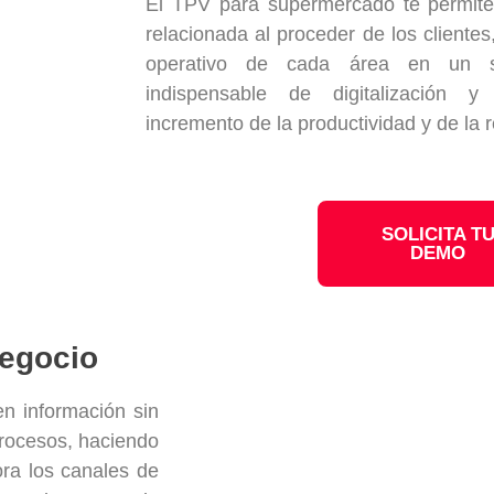
El TPV para supermercado te permite 
relacionada al proceder de los cliente
operativo de cada área en un so
indispensable de digitalización 
incremento de la productividad y de la r
SOLICITA T
DEMO
negocio
en información sin
procesos, haciendo
ora los canales de