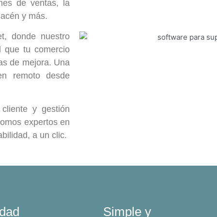
ones de ventas, la
macén y más.
t, donde nuestro
l que tu comercio
eas de mejora. Una
 en remoto desde
cliente y gestión
 Somos expertos en
bilidad, a un clic.
idad
Simple y