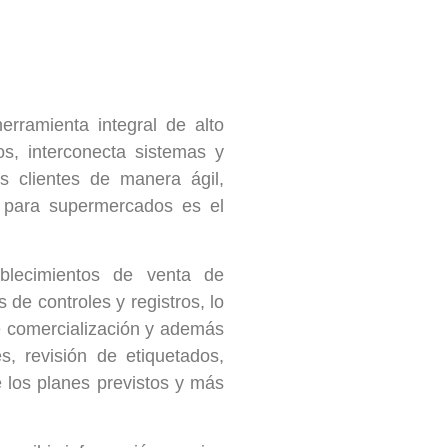
erramienta integral de alto
os, interconecta sistemas y
s clientes de manera ágil,
re para supermercados es el
lecimientos de venta de
 de controles y registros, lo
e comercialización y además
s, revisión de etiquetados,
 los planes previstos y más