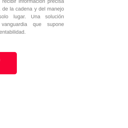
recibir información precisa
s, de la cadena y del manejo
lo lugar. Una solución
y vanguardia que supone
entabilidad.
U